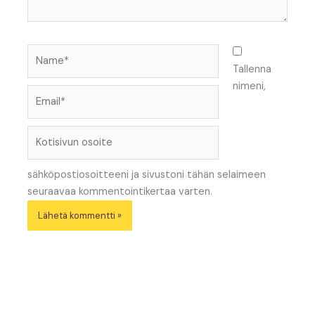
Name*
Tallenna
nimeni,
Email*
Kotisivun
osoite
sähköpostiosoitteeni ja sivustoni tähän selaimeen
seuraavaa kommentointikertaa varten.