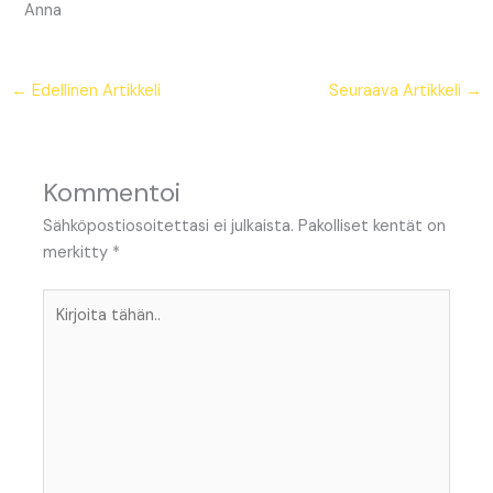
Anna
←
Edellinen Artikkeli
Seuraava Artikkeli
→
Kommentoi
Sähköpostiosoitettasi ei julkaista.
Pakolliset kentät on
merkitty
*
Kirjoita
tähän..